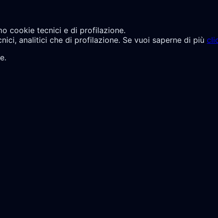
mo cookie tecnici e di profilazione.
cnici, analitici che di profilazione. Se vuoi saperne di più
cli
e.