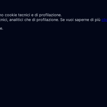
mo cookie tecnici e di profilazione.
cnici, analitici che di profilazione. Se vuoi saperne di più
cli
e.